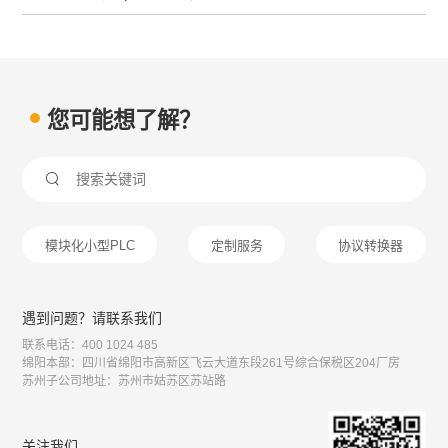
您可能想了解？

模块化小型PLC
定制服务
协议转换器
遇到问题？请联系我们
联系电话：400 1024 485
绵阳本部：四川省绵阳市高新区飞云大道东段261号综合保税区204厂房
苏州子公司地址：苏州市姑苏区苏站路
关注我们