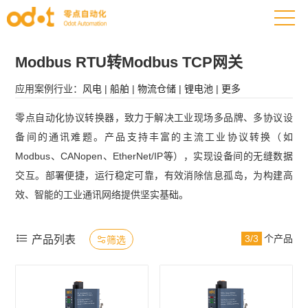
Modbus RTU转Modbus TCP网关
应用案例行业：
风电
|
船舶
|
物流仓储
|
锂电池
|
更多
零点自动化协议转换器，致力于解决工业现场多品牌、多协议设
备间的通讯难题。产品支持丰富的主流工业协议转换（如
Modbus、CANopen、EtherNet/IP等），实现设备间的无缝数据
交互。部署便捷，运行稳定可靠，有效消除信息孤岛，为构建高
效、智能的工业通讯网络提供坚实基础。

3/3
个产品
产品列表
筛选
