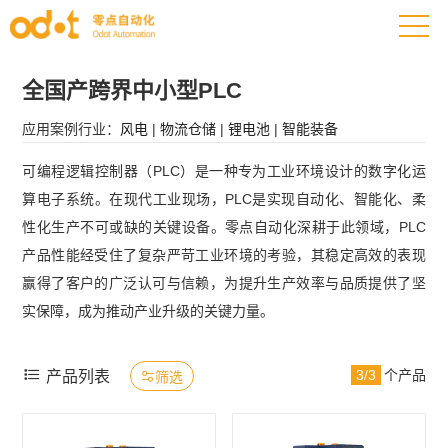
全国产跨界中小型PLC
应用案例行业：
风电
|
物流仓储
|
锂电池
|
智能装备
可编程逻辑控制器（PLC）是一种专为工业环境设计的数字化运
算电子系统。在现代工业现场，PLC是实现自动化、智能化、柔
性化生产不可或缺的关键设备。零点自动化深耕于此领域，PLC
产品性能经受住了复杂严苛工业环境的考验，其稳定高效的表现
赢得了客户的广泛认可与信赖，为提升生产效率与品质提供了坚
实保障，成为推动产业升级的关键力量。

3/3
个产品
产品列表
筛选
