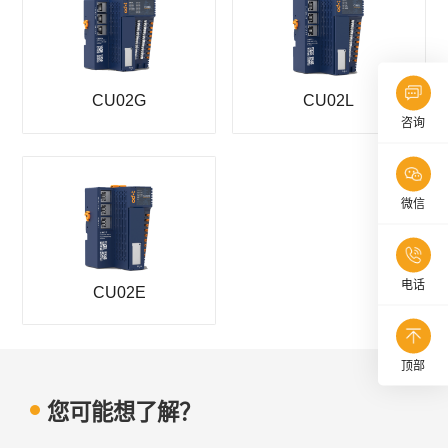
CU02G
CU02L
咨询
微信
电话
CU02E
顶部
您可能想了解？