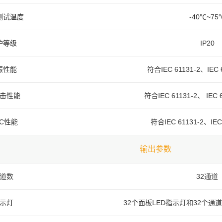
测试温度
-40℃~75
护等级
IP20
振性能
符合IEC 61131-2、IEC 
击性能
符合IEC 61131-2、 IEC 
MC性能
符合IEC 61131-2、IE
输出参数
道数
32通道
示灯
32个面板LED指示灯和32个通