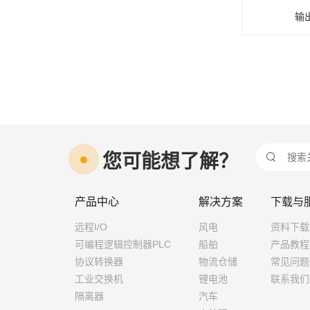
输
您可能想了解？

产品中心
解决方案
下载与
远程I/O
风电
资料下载
可编程逻辑控制器PLC
船舶
产品教程
协议转换器
物流仓储
常见问题
工业交换机
锂电池
联系我们
隔离器
汽车