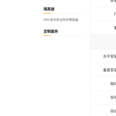
安
隔离器
PRO系列安全防护隔离器
定制服务
水平安
垂直安
相
存
存