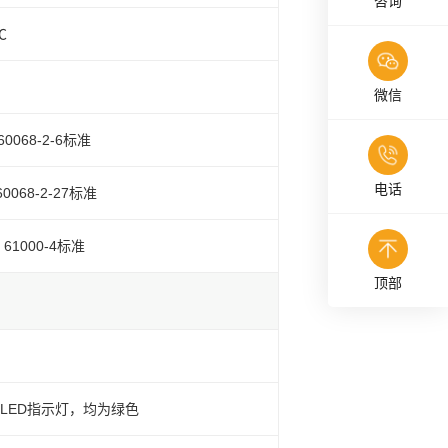
咨询
℃
微信
60068-2-6标准
电话
60068-2-27标准
C 61000-4标准
顶部
道LED指示灯，均为绿色