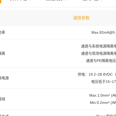
通用参数
功率
Max.82mA@5
通道与系统电源隔离电压
隔离
通道与现场电源隔离电压
通道与PE隔离电压A
供电：19.2~28.8VDC
场电源
电压低于15~1
Max.1.0mm² (A
接线
Min:0.2mm² (A