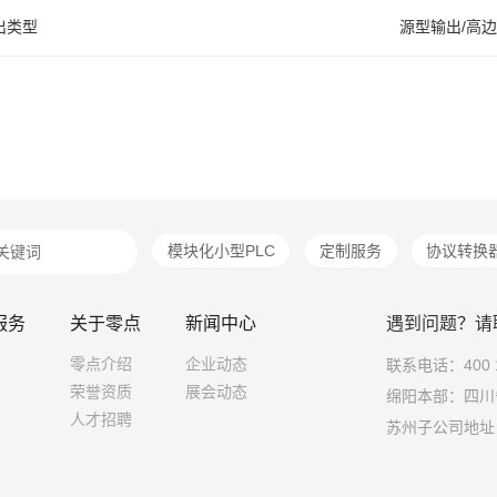
出类型
源型输出/高
模块化小型PLC
定制服务
协议转换
服务
关于零点
新闻中心
遇到问题？请
零点介绍
企业动态
联系电话：400 1
荣誉资质
展会动态
绵阳本部：四川
人才招聘
苏州子公司地址