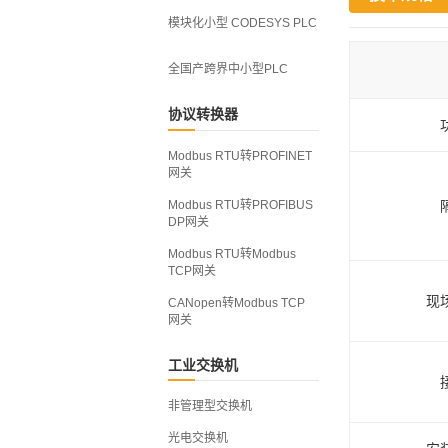
模块化小型 CODESYS PLC
全国产跨界中小型PLC
协议转换器
Modbus RTU转PROFINET
网关
Modbus RTU转PROFIBUS
DP网关
Modbus RTU转Modbus
TCP网关
现
CANopen转Modbus TCP
网关
工业交换机
非管理型交换机
光电交换机