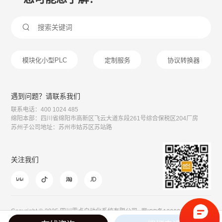

模块化小型PLC
定制服务
协议转换器
遇到问题？请联系我们
联系电话：400 1024 485
绵阳本部：四川省绵阳市高新区飞云大道东段261号综合保税区204厂房
苏州子公司地址：苏州市姑苏区苏站路
关注我们




Copyright © 2025 四川零点自动化系统有限公司
蜀ICP备12003099号
川公网安备51078202110243号