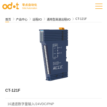
CT-121F




首页
产品中心
远程I/O
通用型高速远程I/O
CT-121F
16通道数字量输入/24VDC/PNP