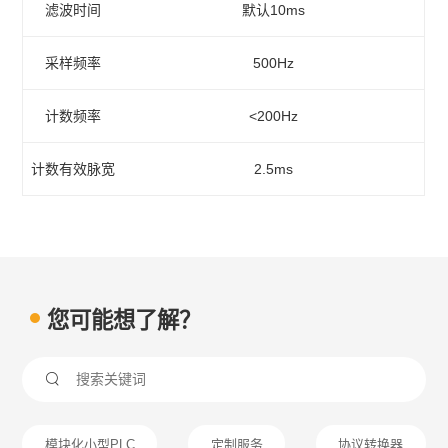
滤波时间
默认10ms
采样频率
500Hz
计数频率
<200Hz
计数有效脉宽
2.5ms
您可能想了解？

模块化小型PLC
定制服务
协议转换器