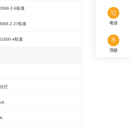
60068-2-6标准
电话
60068-2-27标准
 61000-4标准
顶部
指示灯
mA
A