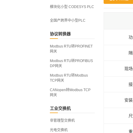
模块化小型 CODESYS PLC
全国产跨界中小型PLC
协议转换器
功
Modbus RTU转PROFINET
网关
隔
Modbus RTU转PROFIBUS
DP网关
现场
Modbus RTU转Modbus
TCP网关
接
CANopen转Modbus TCP
网关
安装
工业交换机
尺
非管理型交换机
光电交换机
重